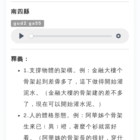
南四縣
gud2 ga55
Play
Settings
釋義：
1.支撐物體的架構。例：金融大樓个
骨架起到差毋多了，這下做得開始灌
泥水。（金融大樓的骨架建的差不多
了，現在可以開始灌水泥。）
2.人的體格形態。例：阿華姊个骨架
生來已﹝異﹞竳，著麼个衫就當好
看。（阿華姊的骨架長的很好，穿什