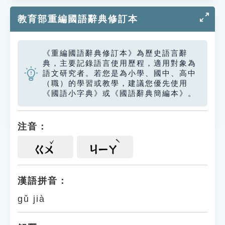
教育部重編國語辭典修訂本
《重編國語辭典修訂本》為歷史語言辭
典，主要記錄語言使用歷程，適用對象為
語文研究者。若您是為小學、國中、高中
（職）的學習或教學，建議您優先使用
《國語小字典》或《國語辭典簡編本》。
注音：
ㄍㄨ
ㄐㄧㄚ
漢語拼音：
gǔ jià