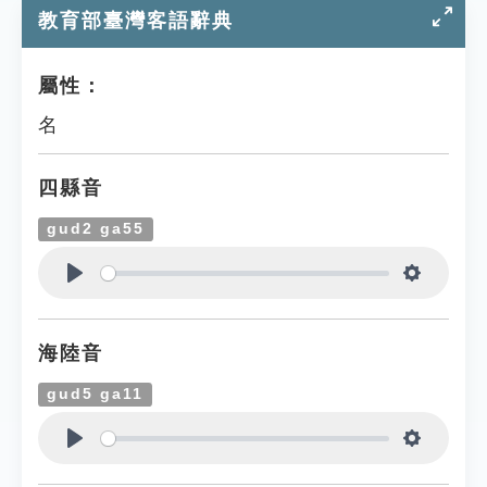
教育部臺灣客語辭典
屬性：
名
四縣音
gud2 ga55
Play
Settings
海陸音
gud5 ga11
Play
Settings