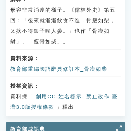
形容非常消瘦的樣子。《儒林外史》第五
回：「後來就漸漸飲食不進，骨瘦如柴，
又捨不得銀子喫人參。」也作「骨瘦如
豺」、「瘦骨如柴」。
資料來源：
教育部重編國語辭典修訂本_骨瘦如柴
授權資訊：
資料採「
創用CC-姓名標示- 禁止改作 臺
灣3.0版授權條款
」釋出
教育部成語典