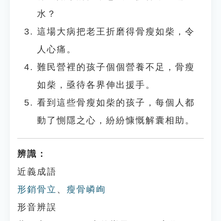
水？
這場大病把老王折磨得骨瘦如柴，令
人心痛。
難民營裡的孩子個個營養不足，骨瘦
如柴，亟待各界伸出援手。
看到這些骨瘦如柴的孩子，每個人都
動了惻隱之心，紛紛慷慨解囊相助。
辨識：
近義成語
形銷骨立
、
瘦骨嶙峋
形音辨誤