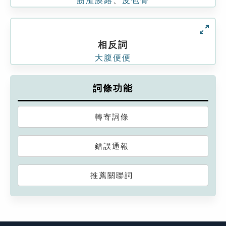
筋渣膜絡
、
皮包骨
相反詞
大腹便便
詞條功能
轉寄詞條
錯誤通報
推薦關聯詞