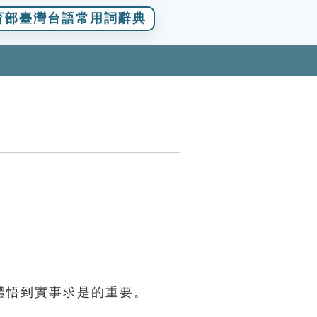
育部臺灣台語常用詞辭典
體悟到實事求是的重要。