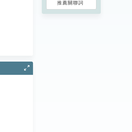
推薦關聯詞