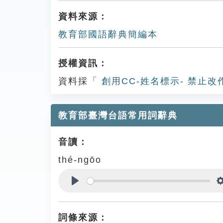
資料來源：
教育部國語辭典簡編本
授權資訊：
資料採「
創用CC-姓名標示- 禁止改
教育部臺灣台語常用詞辭典
音讀：
thé-ngōo
Play
詞條來源：