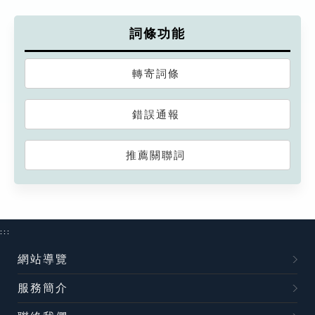
詞條功能
轉寄詞條
錯誤通報
推薦關聯詞
:::
網站導覽
服務簡介