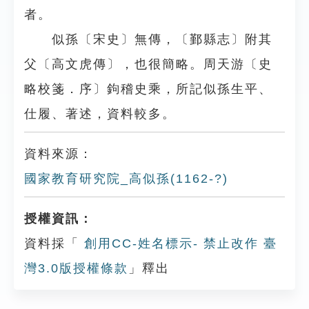
者。
似孫〔宋史〕無傳，〔鄞縣志〕附其
父〔高文虎傳〕，也很簡略。周天游〔史
略校箋．序〕鉤稽史乘，所記似孫生平、
仕履、著述，資料較多。
資料來源：
國家教育研究院_高似孫(1162-?)
授權資訊：
資料採「
創用CC-姓名標示- 禁止改作 臺
灣3.0版授權條款
」釋出