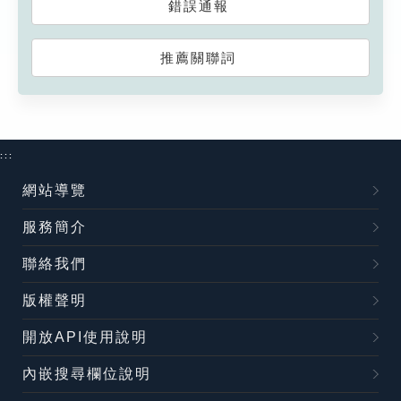
錯誤通報
推薦關聯詞
:::
網站導覽
服務簡介
聯絡我們
版權聲明
開放API使用說明
內嵌搜尋欄位說明