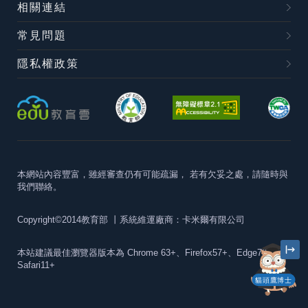
相關連結
常見問題
隱私權政策
本網站內容豐富，雖經審查仍有可能疏漏，
若有欠妥之處，請隨時與
我們聯絡。
Copyright©2014教育部
丨系統維運廠商：卡米爾有限公司
本站建議最佳瀏覽器版本為
Chrome 63+、Firefox57+、Edge79+及
Safari11+
貓頭鷹博士