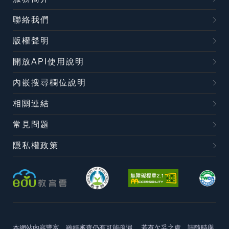
聯絡我們
版權聲明
開放API使用說明
內嵌搜尋欄位說明
相關連結
常見問題
隱私權政策
本網站內容豐富，雖經審查仍有可能疏漏，
若有欠妥之處，請隨時與