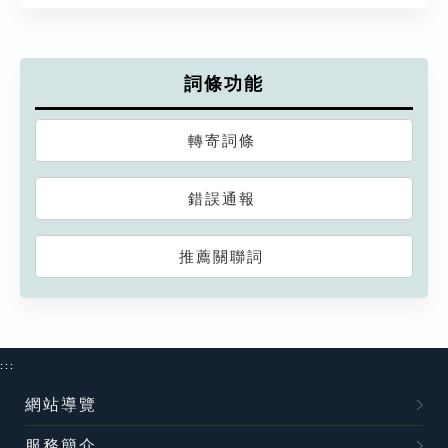
詞條功能
轉寄詞條
錯誤通報
推薦關聯詞
:::
網站導覽
服務簡介