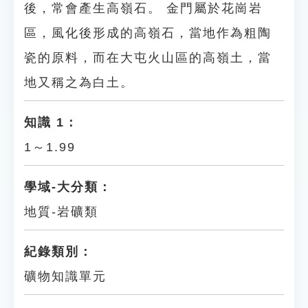
後，常會產生高嶺石。 金門屬於花崗岩
區，風化後形成的高嶺石，當地作為粗陶
瓷的原料，而在大屯火山區的高嶺土，當
地又稱之為白土。
知識 1：
1～1.99
學域-大分類：
地質-岩礦類
紀錄類別：
礦物知識單元