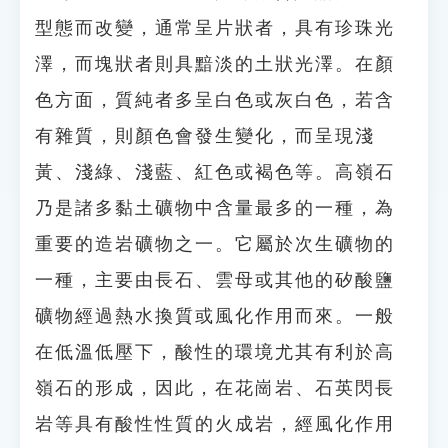
型態而改變，通常呈片狀者，具有珍珠光
澤，而塊狀者則具黯淡的土狀光澤。在顏
色方面，質純者多呈白色或灰白色，若含
有雜質，則顏色會發生變化，而呈現淺
黃、淺綠、淺藍、紅色或褐色等。高嶺石
乃是諸多黏土礦物中含量最多的一種，為
重要的造岩礦物之一。它屬於次生礦物的
一種，主要由長石、雲母或其他的矽酸鹽
礦物經過熱水換質或風化作用而來。一般
在低溫低壓下，酸性的環境尤其有利於高
嶺石的形成，因此，在花崗岩、石英閃長
岩等具有酸性性質的火成岩，經風化作用