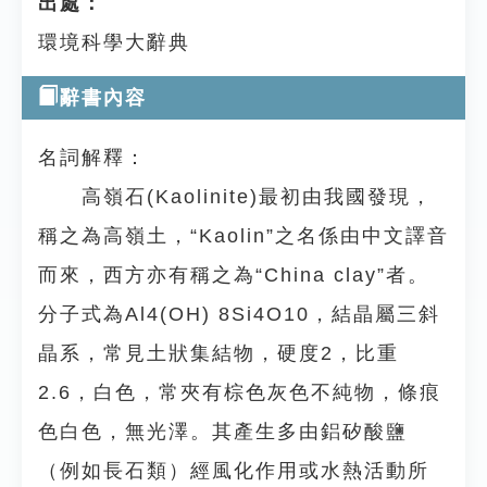
出處：
環境科學大辭典
辭書內容
名詞解釋：
高嶺石(Kaolinite)最初由我國發現，
稱之為高嶺土，“Kaolin”之名係由中文譯音
而來，西方亦有稱之為“China clay”者。
分子式為Al4(OH) 8Si4O10，結晶屬三斜
晶系，常見土狀集結物，硬度2，比重
2.6，白色，常夾有棕色灰色不純物，條痕
色白色，無光澤。其產生多由鋁矽酸鹽
（例如長石類）經風化作用或水熱活動所