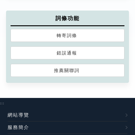
詞條功能
轉寄詞條
錯誤通報
推薦關聯詞
:::
網站導覽
服務簡介