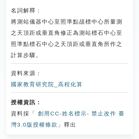
名詞解釋：
將測站儀器中心至照準點覘標中心所量測
之天頂距或垂直角修正為測站標石中心至
照準點標石中心之天頂距或垂直角所作之
計算步驟。
資料來源：
國家教育研究院_高程化算
授權資訊：
資料採「
創用CC-姓名標示- 禁止改作 臺
灣3.0版授權條款
」釋出