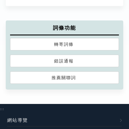
詞條功能
轉寄詞條
錯誤通報
推薦關聯詞
:::
網站導覽