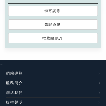
轉寄詞條
錯誤通報
推薦關聯詞
:::
網站導覽
服務簡介
聯絡我們
版權聲明