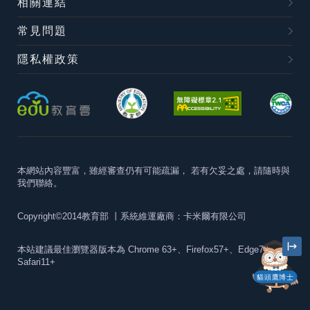
相關連結
常見問題
隱私權政策
本網站內容豐富，雖經審查仍有可能疏漏，
若有欠妥之處，請隨時與
我們聯絡。
Copyright©2014教育部
丨系統維運廠商：卡米爾有限公司
本站建議最佳瀏覽器版本為
Chrome 63+、Firefox57+、Edge79+及
Safari11+
貓頭鷹博士