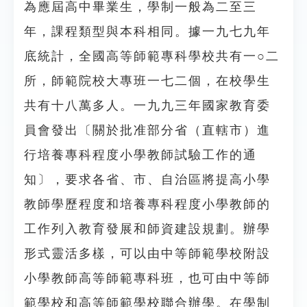
為應屆高中畢業生，學制一般為二至三
年，課程類型與本科相同。據一九七九年
底統計，全國高等師範專科學校共有一○二
所，師範院校大專班一七二個，在校學生
共有十八萬多人。一九九三年國家教育委
員會發出〔關於批准部分省（直轄市）進
行培養專科程度小學教師試驗工作的通
知〕，要求各省、市、自治區將提高小學
教師學歷程度和培養專科程度小學教師的
工作列入教育發展和師資建設規劃。辦學
形式靈活多樣，可以由中等師範學校附設
小學教師高等師範專科班，也可由中等師
範學校和高等師範學校聯合辦學。在學制