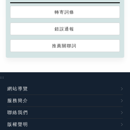
轉寄詞條
錯誤通報
推薦關聯詞
:::
網站導覽
服務簡介
聯絡我們
版權聲明