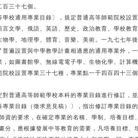
二百三十七個。
學校通用專業目錄〕，規定普通高等師範院校設置
語言文學、俄語、英語、歷史、政治教育、學校教
生物學、地理學、體育、音樂、美術。一九七七年
了普遍設置與中學教學計畫相適應的通用專業外，
業，如圖書館學、無線電電子學、生物化學、計算
範院校設置專業三十七種，專業點一千四百四十三
對普通高等師範學校本科的專業目錄進行修訂，並
科專業目錄（徵求意見稿）〕，指出修訂專業目錄
養師資的要求，在確定專業的名稱、學制、培養目標
的畫分，應根據發展中等教育的需要，凡培養目標、