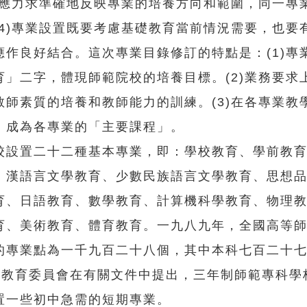
稱應力求準確地反映專業的培養方向和範圍，同一專
4)專業設置既要考慮基礎教育當前情況需要，也要
作良好結合。這次專業目錄修訂的特點是：(1)專
」二字，體現師範院校的培養目標。(2)業務要求
師素質的培養和教師能力的訓練。(3)在各專業教
，成為各專業的「主要課程」。
設置二十二種基本專業，即：學校教育、學前教育
、漢語言文學教育、少數民族語言文學教育、思想
育、日語教育、數學教育、計算機科學教育、物理
育、美術教育、體育教育。一九八九年，全國高等
的專業點為一千九百二十八個，其中本科七百二十
家教育委員會在有關文件中提出，三年制師範專科學
置一些初中急需的短期專業。