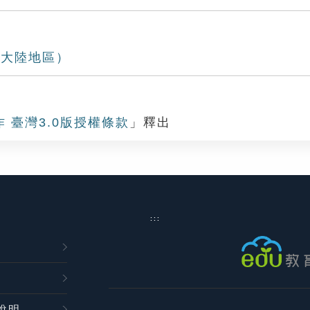
（大陸地區）
作 臺灣3.0版授權條款
」釋出
:::
說明