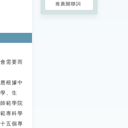
推薦關聯詞
會需要而
應根據中
化學、生
在師範學院
師範專科學
八十五個專