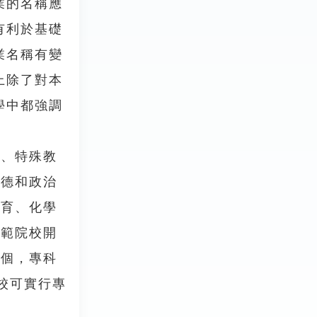
業的名稱應
有利於基礎
業名稱有變
上除了對本
學中都強調
、特殊教
品德和政治
教育、化學
師範院校開
七個，專科
校可實行專