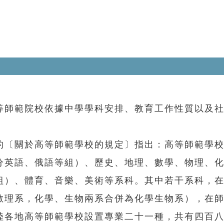
師範院校依據中學學科安排、教育工作性質以及社
〔關於高等師範學校的規定〕指出：高等師範學校
分英語、俄語等組）、歷史、地理、數學、物理、
組）、體育、音樂、美術等系科。其中若干系科，
數理系，化學、生物兩系合併為化學生物系），在
陸各地高等師範學校設置專業二十一種，共有四百