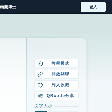
頭鷹博士
登入
教學模式
開啟關聯
列入收藏
QRcode分享
文字大小