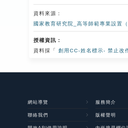
資料來源：
國家教育研究院_高等師範專業設置
授權資訊：
資料採「
創用CC-姓名標示- 禁止改
網站導覽
服務簡介
聯絡我們
版權聲明
開放API使用說明
內嵌搜尋欄位