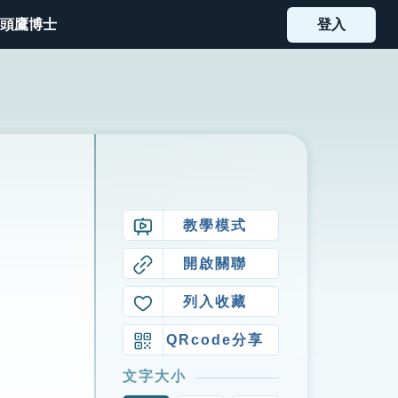
頭鷹博士
登入
教學模式
開啟關聯
列入收藏
QRcode分享
文字大小