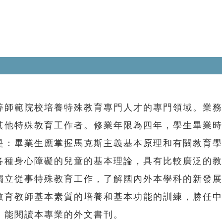
師範院校培養特殊教育專門人才的專門領域。業務
其他特殊教育工作者。修業年限為四年，學生畢業
是：畢業生應掌握馬克斯主義基本原理和有關教育
各種身心障礙的兒童的基本理論，具有比較廣泛的
獨立從事特殊教育工作，了解國內外本學科的新發
教育教師基本素質的培養和基本功能的訓練，勝任
，能閱讀本專業的外文書刊。