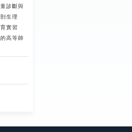
童診斷與
解剖生理
教育實習
業的高等師