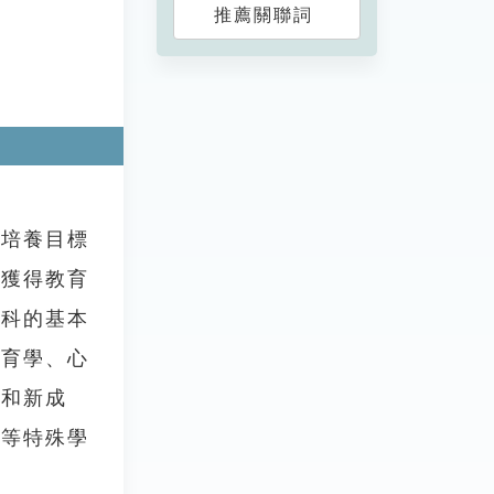
推薦關聯詞
培養目標
時獲得教育
學科的基本
教育學、心
展和新成
中等特殊學