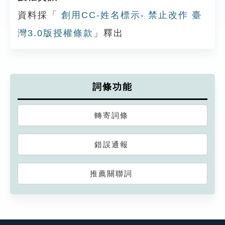
資料採「
創用CC-姓名標示- 禁止改作 臺
灣3.0版授權條款
」釋出
詞條功能
轉寄詞條
錯誤通報
推薦關聯詞