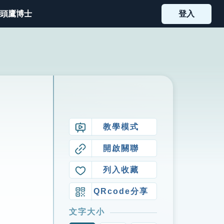
頭鷹博士
登入
教學模式
開啟關聯
列入收藏
QRcode分享
文字大小