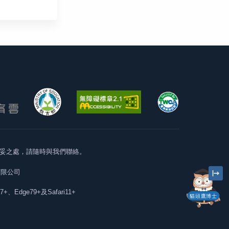
妥之處，請隨時與我們聯絡。
有限公司
57+、Edge79+及Safari11+
貓頭鷹博士