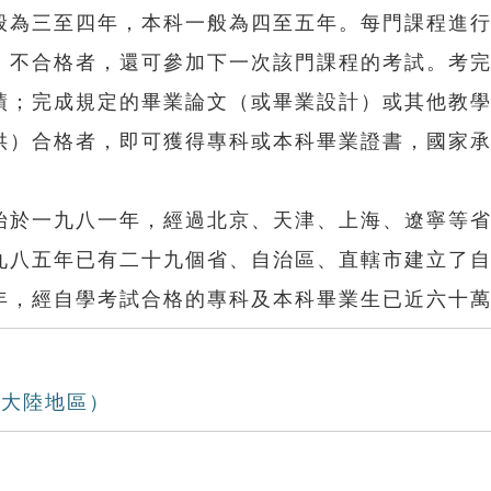
般為三至四年，本科一般為四至五年。每門課程進
，不合格者，還可參加下一次該門課程的考試。考
績；完成規定的畢業論文（或畢業設計）或其他教
供）合格者，即可獲得專科或本科畢業證書，國家
於一九八一年，經過北京、天津、上海、遼寧等省
九八五年已有二十九個省、自治區、直轄市建立了
年，經自學考試合格的專科及本科畢業生已近六十
（大陸地區）