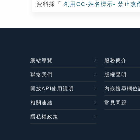
資料採「
創用CC-姓名標示- 禁止改
網站導覽
服務簡介
聯絡我們
版權聲明
開放API使用說明
內嵌搜尋欄位
相關連結
常見問題
隱私權政策