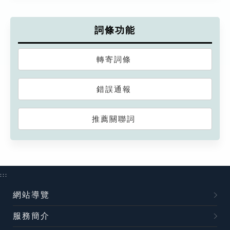
詞條功能
轉寄詞條
錯誤通報
推薦關聯詞
:::
網站導覽
服務簡介