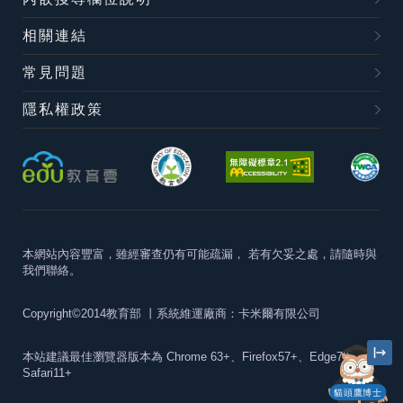
相關連結
常見問題
隱私權政策
本網站內容豐富，雖經審查仍有可能疏漏，
若有欠妥之處，請隨時與
我們聯絡。
Copyright©2014教育部
丨系統維運廠商：卡米爾有限公司
本站建議最佳瀏覽器版本為
Chrome 63+、Firefox57+、Edge79+及
Safari11+
貓頭鷹博士