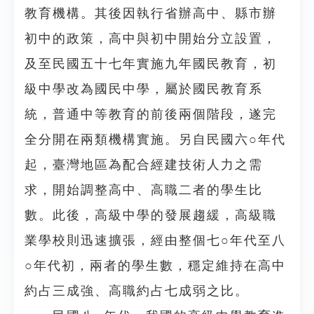
教育機構。其後因執行省辦高中、縣市辦
初中的政策，高中與初中開始分立設置，
及至民國五十七年實施九年國民教育，初
級中學改為國民中學，屬於國民教育系
統，普通中等教育的前後兩個階段，遂完
全分開在兩類機構實施。另自民國六○年代
起，臺灣地區為配合經建技術人力之需
求，開始調整高中、高職二者的學生比
數。此後，高級中學的發展趨緩，高級職
業學校則迅速擴張，經由整個七○年代至八
○年代初，兩者的學生數，穩定維持在高中
約占三成強、高職約占七成弱之比。