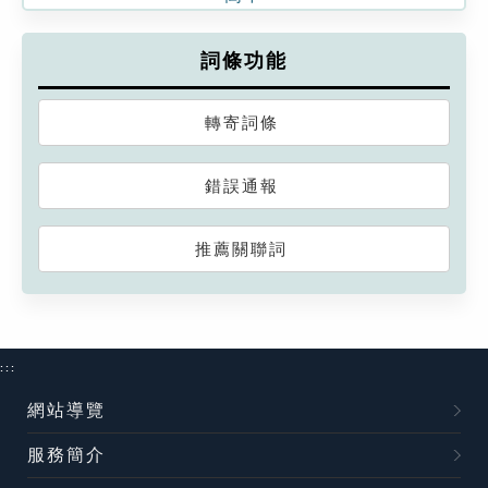
詞條功能
轉寄詞條
錯誤通報
推薦關聯詞
:::
網站導覽
服務簡介