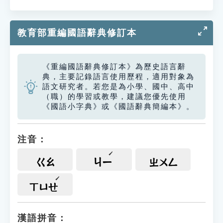
教育部重編國語辭典修訂本
《重編國語辭典修訂本》為歷史語言辭
典，主要記錄語言使用歷程，適用對象為
語文研究者。若您是為小學、國中、高中
（職）的學習或教學，建議您優先使用
《國語小字典》或《國語辭典簡編本》。
注音：
ㄍㄠ
ㄐㄧ
ㄓㄨㄥ
ㄒㄩㄝ
漢語拼音：