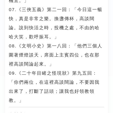
機宜。」
07.《三俠五義》第二一回：「今日這一暢
快，真是非常之樂。換盞傳杯，高談闊
論。說到快活之時，投機之處，不由的哈
哈大笑，歡呼振耳。」
08.《文明小史》第一八回：「他們三個人
圍著煙燈談天，席面上主賓四位，也在那
裡高談闊論起來。」
09.《二十年目睹之怪現狀》第九五回：
「你們兩位，在這裡高談闊論，不要因我
出來了，打斷了話頭；讓我也好領教領
教。」