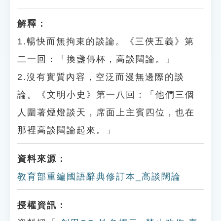
解釋：
1.暢快而無拘束的談論。《三俠五義》第
二一回：「換盞傳杯，高談闊論。」
2.沒有實質內容，空泛而漫無邊際的談
論。《文明小史》第一八回：「他們三個
人圍著煙燈談天，席面上主賓四位，也在
那裡高談闊論起來。」
資料來源：
教育部重編國語辭典修訂本_高談闊論
授權資訊：