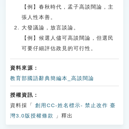
【例】春秋時代，孟子高談闊論，主
張人性本善。
大發議論，放言談論。
【例】候選人儘可高談闊論，但選民
可要仔細評估政見的可行性。
資料來源：
教育部國語辭典簡編本_高談闊論
授權資訊：
資料採「
創用CC-姓名標示- 禁止改作 臺
灣3.0版授權條款
」釋出