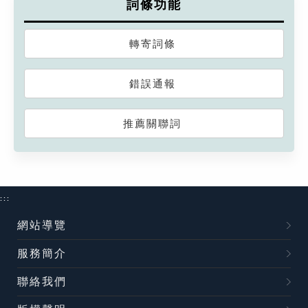
詞條功能
轉寄詞條
錯誤通報
推薦關聯詞
:::
網站導覽
服務簡介
聯絡我們