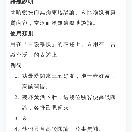
語義說明
比喻暢快而無拘束地談論。＆比喻沒有實
質內容，空泛而漫無邊際地談論。
使用類別
用在「言談暢快」的表述上。＆用在「言
談空泛」的表述上。
例句
我最愛閒來三五好友，泡一壺好茶，
高談闊論。
幾杯黃酒下肚，這幾位騷客便高談闊
論，各抒己見起來。
＆
他們只會高談闊論，於事無補。