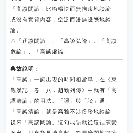
「高談闊論」比喻暢快而無拘束地談論。
或沒有實質內容，空泛而漫無邊際地談
論。
△「迂談闊論」、「高談弘論」、「高談
危論」、「高談虛論」
典故說明：
「高談」一詞出現的時間相當早，在《東
觀漢記．卷一八．趙勤列傳》中就有「高
譚清論」的用法。「譚」與「談」通。
「高談清論」就是高雅不涉俗務地談論。
後來「高談闊論」這句成語就從這裡演變