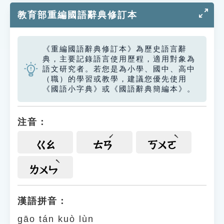
教育部重編國語辭典修訂本
《重編國語辭典修訂本》為歷史語言辭
典，主要記錄語言使用歷程，適用對象為
語文研究者。若您是為小學、國中、高中
（職）的學習或教學，建議您優先使用
《國語小字典》或《國語辭典簡編本》。
注音：
ㄍㄠ
ㄊㄢ
ㄎㄨㄛ
ㄌㄨㄣ
漢語拼音：
gāo tán kuò lùn