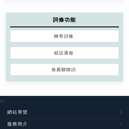
詞條功能
轉寄詞條
錯誤通報
推薦關聯詞
:::
網站導覽
服務簡介