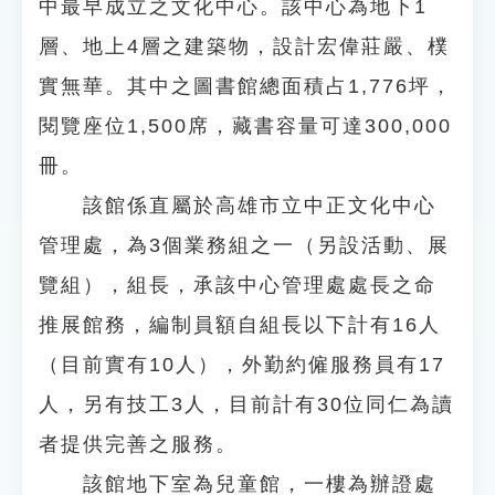
中最早成立之文化中心。該中心為地下1
層、地上4層之建築物，設計宏偉莊嚴、樸
實無華。其中之圖書館總面積占1,776坪，
閱覽座位1,500席，藏書容量可達300,000
冊。
該館係直屬於高雄市立中正文化中心
管理處，為3個業務組之一（另設活動、展
覽組），組長，承該中心管理處處長之命
推展館務，編制員額自組長以下計有16人
（目前實有10人），外勤約僱服務員有17
人，另有技工3人，目前計有30位同仁為讀
者提供完善之服務。
該館地下室為兒童館，一樓為辦證處