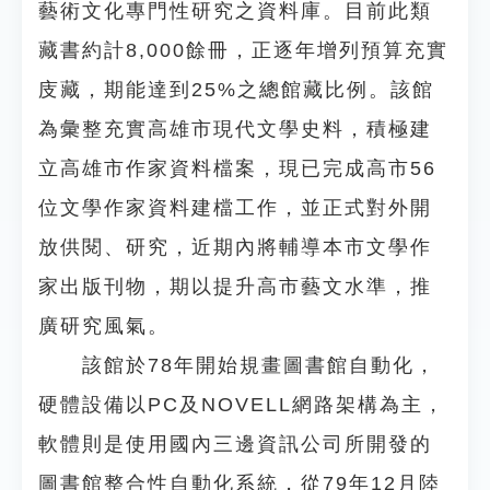
藝術文化專門性研究之資料庫。目前此類
藏書約計8,000餘冊，正逐年增列預算充實
庋藏，期能達到25%之總館藏比例。該館
為彙整充實高雄市現代文學史料，積極建
立高雄市作家資料檔案，現已完成高市56
位文學作家資料建檔工作，並正式對外開
放供閱、研究，近期內將輔導本市文學作
家出版刊物，期以提升高市藝文水準，推
廣研究風氣。
該館於78年開始規畫圖書館自動化，
硬體設備以PC及NOVELL網路架構為主，
軟體則是使用國內三邊資訊公司所開發的
圖書館整合性自動化系統，從79年12月陸