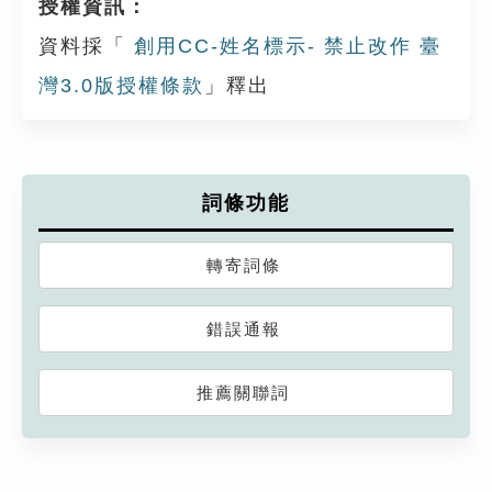
授權資訊：
資料採「
創用CC-姓名標示- 禁止改作 臺
灣3.0版授權條款
」釋出
詞條功能
轉寄詞條
錯誤通報
推薦關聯詞