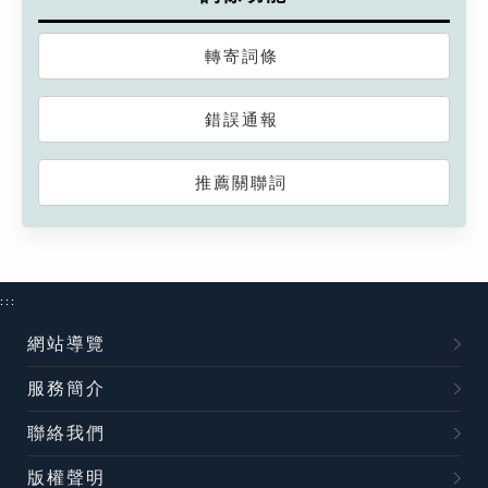
轉寄詞條
錯誤通報
推薦關聯詞
:::
網站導覽
服務簡介
聯絡我們
版權聲明