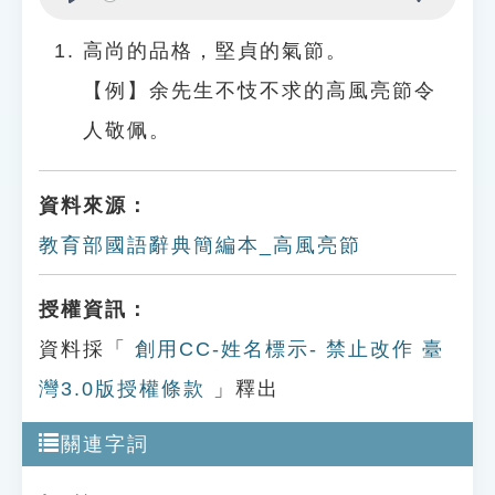
Play
Settings
高尚的品格，堅貞的氣節。
【例】余先生不忮不求的高風亮節令
人敬佩。
資料來源：
教育部國語辭典簡編本_高風亮節
授權資訊：
資料採「
創用CC-姓名標示- 禁止改作 臺
灣3.0版授權條款
」釋出
關連字詞