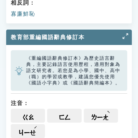
相反詞：
寡廉鮮恥
教育部重編國語辭典修訂本
《重編國語辭典修訂本》為歷史語言辭
典，主要記錄語言使用歷程，適用對象為
語文研究者。若您是為小學、國中、高中
（職）的學習或教學，建議您優先使用
《國語小字典》或《國語辭典簡編本》。
注音：
ㄍㄠ
ㄈㄥ
ㄌㄧㄤ
ㄐㄧㄝ