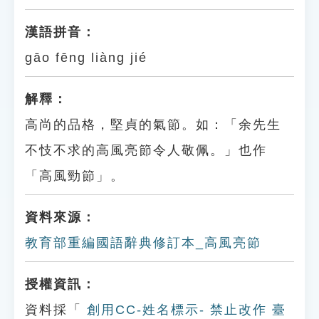
漢語拼音：
gāo fēng liàng jié
解釋：
高尚的品格，堅貞的氣節。如：「余先生
不忮不求的高風亮節令人敬佩。」也作
「高風勁節」。
資料來源：
教育部重編國語辭典修訂本_高風亮節
授權資訊：
資料採「
創用CC-姓名標示- 禁止改作 臺