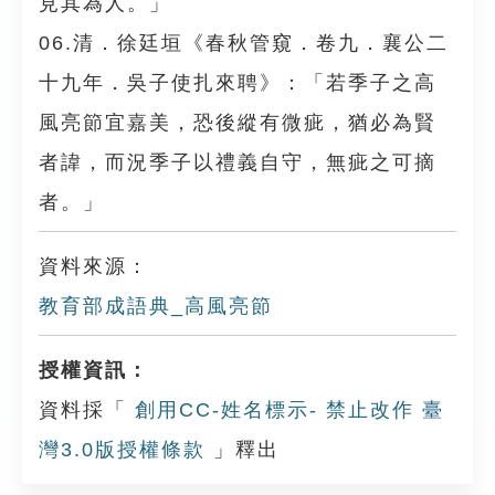
見其為人。」
06.清．徐廷垣《春秋管窺．卷九．襄公二
十九年．吳子使扎來聘》：「若季子之高
風亮節宜嘉美，恐後縱有微疵，猶必為賢
者諱，而況季子以禮義自守，無疵之可摘
者。」
資料來源：
教育部成語典_高風亮節
授權資訊：
資料採「
創用CC-姓名標示- 禁止改作 臺
灣3.0版授權條款
」釋出