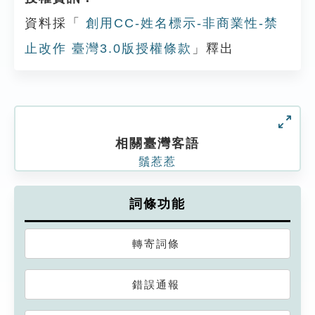
資料採「
創用CC-姓名標示-非商業性-禁
止改作 臺灣3.0版授權條款
」釋出
相關臺灣客語
鬚惹惹
詞條功能
轉寄詞條
錯誤通報