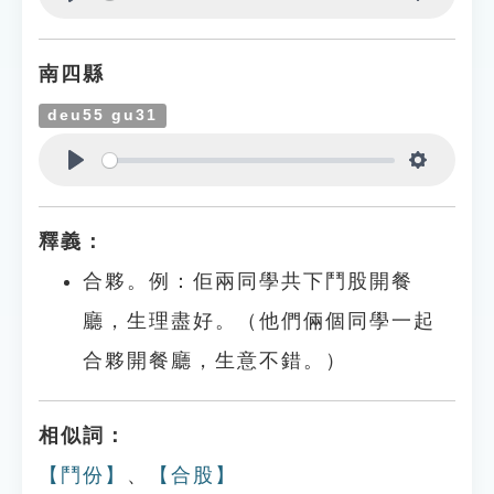
Play
Settings
南四縣
deu55 gu31
Play
Settings
釋義：
合夥。例：佢兩同學共下鬥股開餐
廳，生理盡好。（他們倆個同學一起
合夥開餐廳，生意不錯。）
相似詞：
【鬥份】
、
【合股】