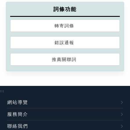
詞條功能
轉寄詞條
錯誤通報
推薦關聯詞
:::
網站導覽
服務簡介
聯絡我們