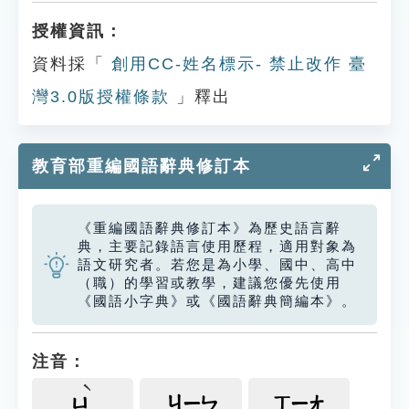
授權資訊：
資料採「
創用CC-姓名標示- 禁止改作 臺
灣3.0版授權條款
」釋出
教育部重編國語辭典修訂本
《重編國語辭典修訂本》為歷史語言辭
典，主要記錄語言使用歷程，適用對象為
語文研究者。若您是為小學、國中、高中
（職）的學習或教學，建議您優先使用
《國語小字典》或《國語辭典簡編本》。
注音：
ㄩ
ㄐㄧㄣ
ㄒㄧㄤ