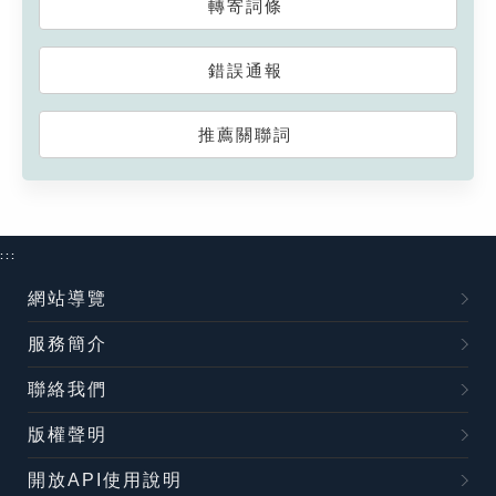
轉寄詞條
錯誤通報
推薦關聯詞
:::
網站導覽
服務簡介
聯絡我們
版權聲明
開放API使用說明