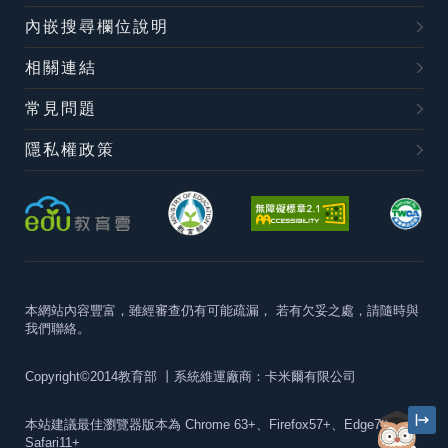
內嵌搜尋欄位說明
相關連結
常見問題
隱私權政策
本網站內容豐富，雖經審查仍有可能疏漏，
若有欠妥之處，請隨時與
我們聯絡。
Copyright©2014教育部
丨系統維運廠商：卡米爾有限公司
本站建議最佳瀏覽器版本為
Chrome 63+、Firefox57+、Edge79+及
Safari11+