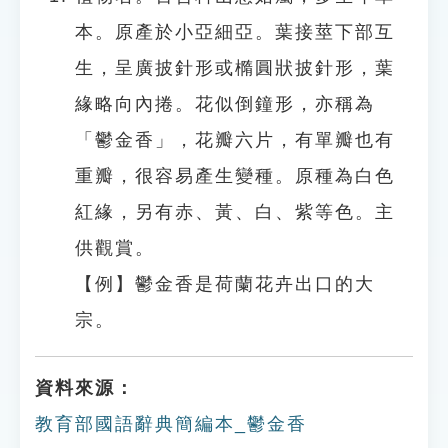
本。原產於小亞細亞。葉接莖下部互
生，呈廣披針形或橢圓狀披針形，葉
緣略向內捲。花似倒鐘形，亦稱為
「鬱金香」，花瓣六片，有單瓣也有
重瓣，很容易產生變種。原種為白色
紅緣，另有赤、黃、白、紫等色。主
供觀賞。
【例】鬱金香是荷蘭花卉出口的大
宗。
資料來源：
教育部國語辭典簡編本_鬱金香