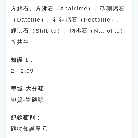
方解石、方沸石（Analcime）、矽硼鈣石
（Datolite）、針鈉鈣石（Pectolite）、
輝沸石（Stilbite）、鈉沸石（Natrolite）
等共生。
知識 1：
2～2.99
學域-大分類：
地質-岩礦類
紀錄類別：
礦物知識單元