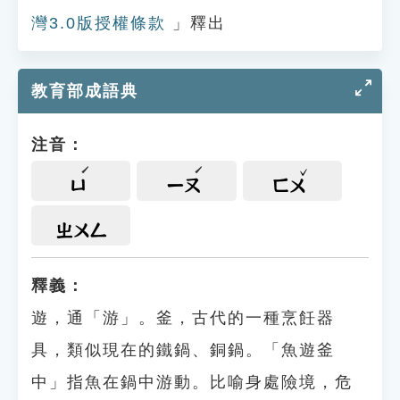
灣3.0版授權條款
」釋出
教育部成語典
注音：
ㄩ
ㄧㄡ
ㄈㄨ
ㄓㄨㄥ
釋義：
遊，通「游」。釜，古代的一種烹飪器
具，類似現在的鐵鍋、銅鍋。「魚遊釜
中」指魚在鍋中游動。比喻身處險境，危