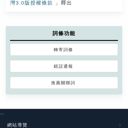
灣3.0版授權條款
」釋出
詞條功能
轉寄詞條
錯誤通報
推薦關聯詞
:::
網站導覽