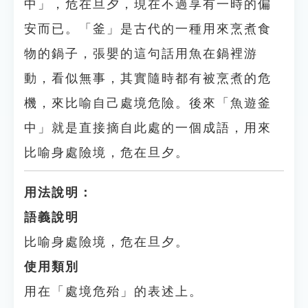
中」，危在旦夕，現在不過享有一時的偏
安而已。「釜」是古代的一種用來烹煮食
物的鍋子，張嬰的這句話用魚在鍋裡游
動，看似無事，其實隨時都有被烹煮的危
機，來比喻自己處境危險。後來「魚遊釜
中」就是直接摘自此處的一個成語，用來
比喻身處險境，危在旦夕。
用法說明：
語義說明
比喻身處險境，危在旦夕。
使用類別
用在「處境危殆」的表述上。