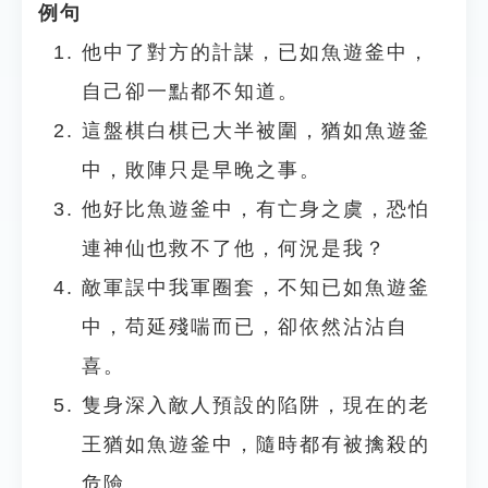
例句
他中了對方的計謀，已如魚遊釜中，
自己卻一點都不知道。
這盤棋白棋已大半被圍，猶如魚遊釜
中，敗陣只是早晚之事。
他好比魚遊釜中，有亡身之虞，恐怕
連神仙也救不了他，何況是我？
敵軍誤中我軍圈套，不知已如魚遊釜
中，苟延殘喘而已，卻依然沾沾自
喜。
隻身深入敵人預設的陷阱，現在的老
王猶如魚遊釜中，隨時都有被擒殺的
危險。