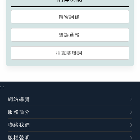
轉寄詞條
錯誤通報
推薦關聯詞
:::
網站導覽
服務簡介
聯絡我們
版權聲明