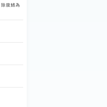
。除腹鰭為