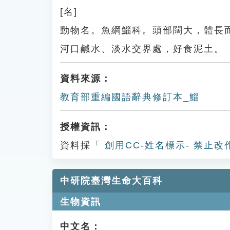
[名]
動物名。魚綱鯔科。頭部闊大，體長
河口鹹水、淡水交界處，好食泥土。
資料來源：
教育部重編國語辭典修訂本_鯔
授權資訊：
資料採「
創用CC-姓名標示- 禁止改
中研院臺灣生命大百科
生物資訊
中文名：