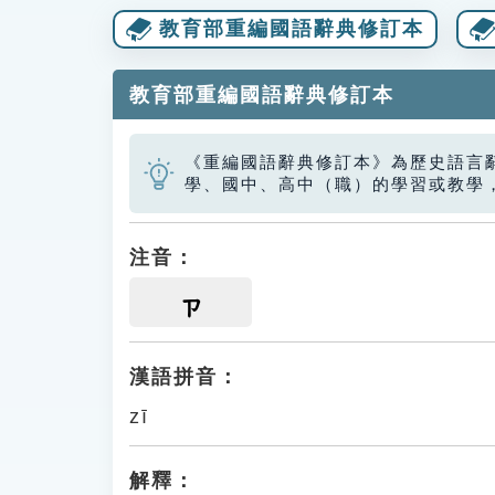
教育部重編國語辭典修訂本
教育部重編國語辭典修訂本
《重編國語辭典修訂本》為歷史語言
學、國中、高中（職）的學習或教學
注音：
ㄗ
漢語拼音：
zī
解釋：