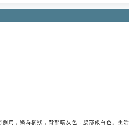
而側扁，鱗為櫛狀，背部暗灰色，腹部銀白色。生