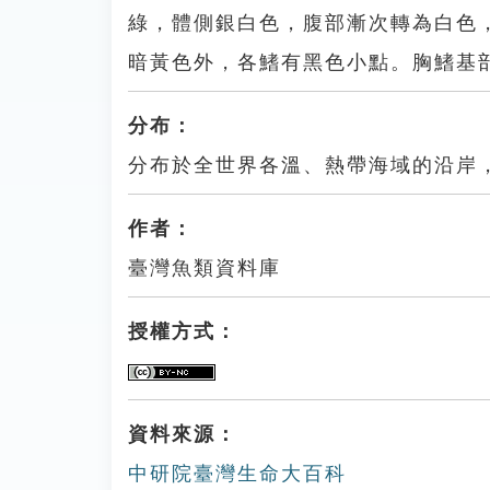
綠，體側銀白色，腹部漸次轉為白色
暗黃色外，各鰭有黑色小點。胸鰭基
分布：
分布於全世界各溫、熱帶海域的沿岸
作者：
臺灣魚類資料庫
授權方式：
資料來源：
中研院臺灣生命大百科