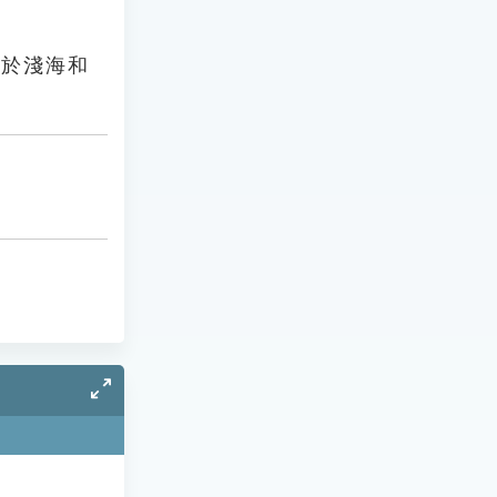
活於淺海和