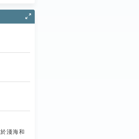
活於淺海和