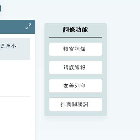
詞條功能
您是為小
轉寄詞條
錯誤通報
友善列印
推薦關聯詞