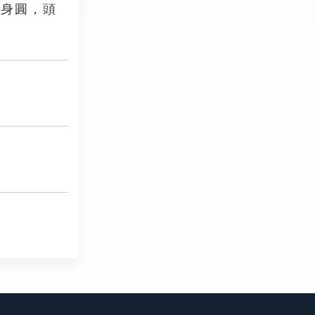
，身圓，頭