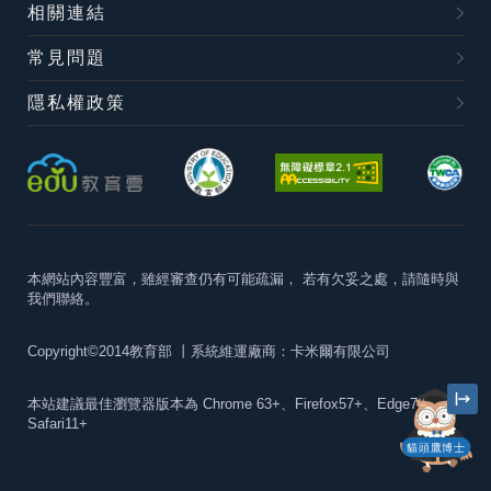
相關連結
常見問題
隱私權政策
本網站內容豐富，雖經審查仍有可能疏漏，
若有欠妥之處，請隨時與
我們聯絡。
Copyright©2014教育部
丨系統維運廠商：卡米爾有限公司
本站建議最佳瀏覽器版本為
Chrome 63+、Firefox57+、Edge79+及
Safari11+
貓頭鷹博士