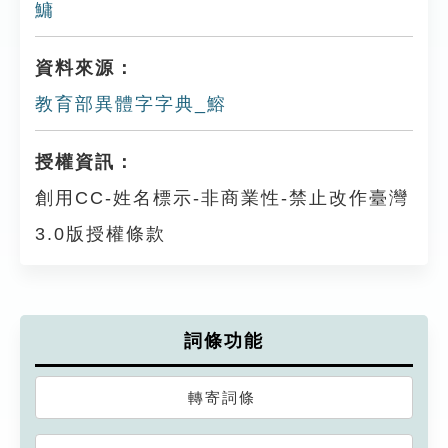
鱅
資料來源：
教育部異體字字典_鰫
授權資訊：
創用CC-姓名標示-非商業性-禁止改作臺灣
3.0版授權條款
詞條功能
轉寄詞條