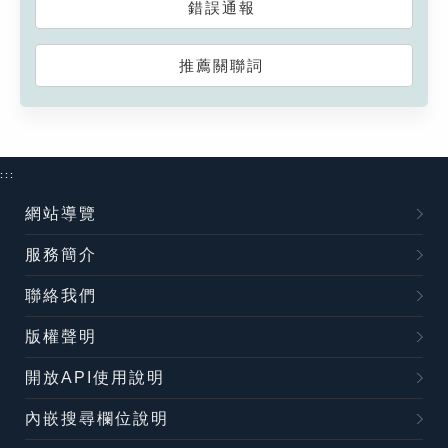
錯誤通報
推薦關聯詞
:::
網站導覽
服務簡介
聯絡我們
版權聲明
開放API使用說明
內嵌搜尋欄位說明