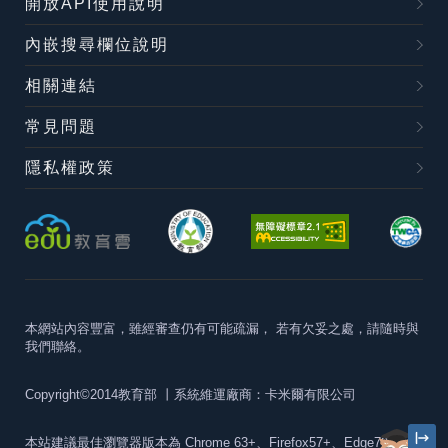
開放API使用說明
內嵌搜尋欄位說明
相關連結
常見問題
隱私權政策
本網站內容豐富，雖經審查仍有可能疏漏，
若有欠妥之處，請隨時與
我們聯絡。
Copyright©2014教育部
丨系統維運廠商：卡米爾有限公司
本站建議最佳瀏覽器版本為
Chrome 63+、Firefox57+、Edge79+及