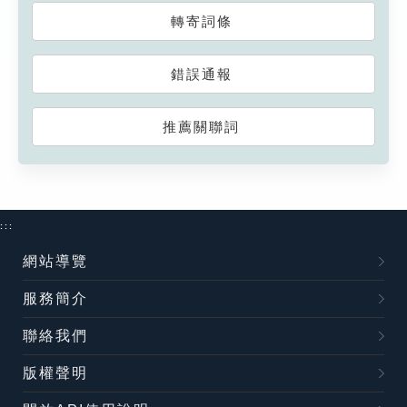
轉寄詞條
錯誤通報
推薦關聯詞
:::
網站導覽
服務簡介
聯絡我們
版權聲明