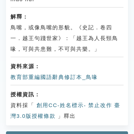
解釋：
鳥嘴，或像鳥嘴的形貌。《史記．卷四
一．越王句踐世家》：「越王為人長頸鳥
喙，可與共患難，不可與共樂。」
資料來源：
教育部重編國語辭典修訂本_鳥喙
授權資訊：
資料採「
創用CC-姓名標示- 禁止改作 臺
灣3.0版授權條款
」釋出