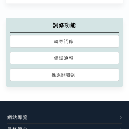
詞條功能
轉寄詞條
錯誤通報
推薦關聯詞
:::
網站導覽