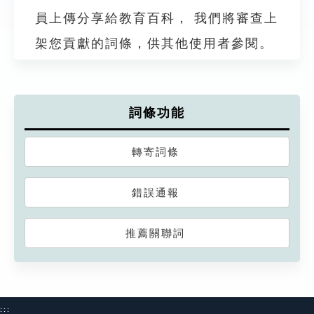
員上傳分享給教育百科， 我們將審查上
架您貢獻的詞條，供其他使用者參閱。
詞條功能
轉寄詞條
錯誤通報
推薦關聯詞
:::