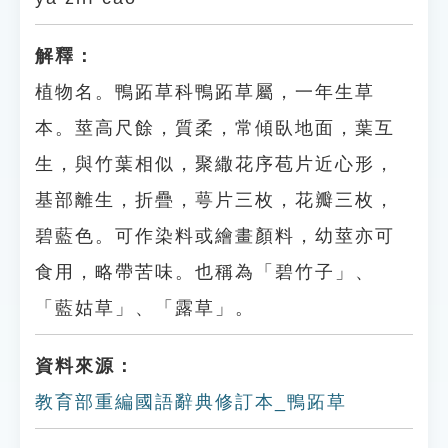
解釋：
植物名。鴨跖草科鴨跖草屬，一年生草
本。莖高尺餘，質柔，常傾臥地面，葉互
生，與竹葉相似，聚繖花序苞片近心形，
基部離生，折疊，萼片三枚，花瓣三枚，
碧藍色。可作染料或繪畫顏料，幼莖亦可
食用，略帶苦味。也稱為「碧竹子」、
「藍姑草」、「露草」。
資料來源：
教育部重編國語辭典修訂本_鴨跖草