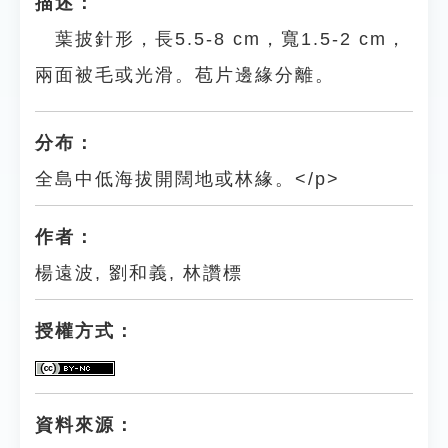
描述：
葉披針形，長5.5-8 cm，寬1.5-2 cm，
兩面被毛或光滑。苞片邊緣分離。
分布：
全島中低海拔開闊地或林緣。</p>
作者：
楊遠波, 劉和義, 林讚標
授權方式：
資料來源：