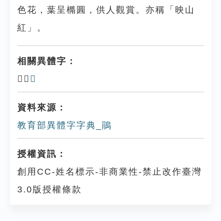
色花，葉呈橢圓，供人觀賞。亦稱「映山
紅」。
相關異體字：
𨿔、
䳌
資料來源：
教育部異體字字典_鵑
授權資訊：
創用CC-姓名標示-非商業性-禁止改作臺灣
3.0版授權條款