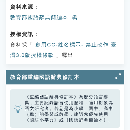
資料來源：
教育部國語辭典簡編本_鵑
授權資訊：
資料採「
創用CC-姓名標示- 禁止改作 臺
灣3.0版授權條款
」釋出
教育部重編國語辭典修訂本
《重編國語辭典修訂本》為歷史語言辭
典，主要記錄語言使用歷程，適用對象為
語文研究者。若您是為小學、國中、高中
（職）的學習或教學，建議您優先使用
《國語小字典》或《國語辭典簡編本》。