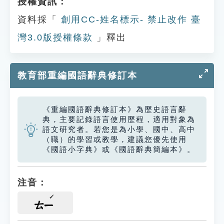
授權資訊：
資料採「
創用CC-姓名標示- 禁止改作 臺
灣3.0版授權條款
」釋出
教育部重編國語辭典修訂本
《重編國語辭典修訂本》為歷史語言辭
典，主要記錄語言使用歷程，適用對象為
語文研究者。若您是為小學、國中、高中
（職）的學習或教學，建議您優先使用
《國語小字典》或《國語辭典簡編本》。
注音：
ㄊㄧ