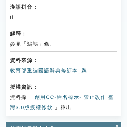
漢語拼音：
tí
解釋：
參見「鵜鶘」條。
資料來源：
教育部重編國語辭典修訂本_鵜
授權資訊：
資料採「
創用CC-姓名標示- 禁止改作 臺
灣3.0版授權條款
」釋出