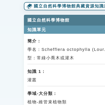
國立自然科學博物館典藏資源知識
國立自然科學博物館
知識單元
簡介：
學名：Schefflera octophylla (
型：常綠小喬木或灌木
知識 1：
灌叢
學域-大分類：
植物-維管束植物類