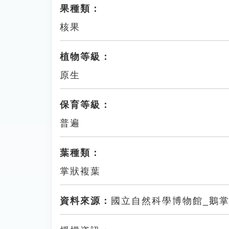
果種類：
核果
植物等級：
原生
保育等級：
普遍
葉種類：
掌狀複葉
資料來源：
國立自然科學博物館_鵝