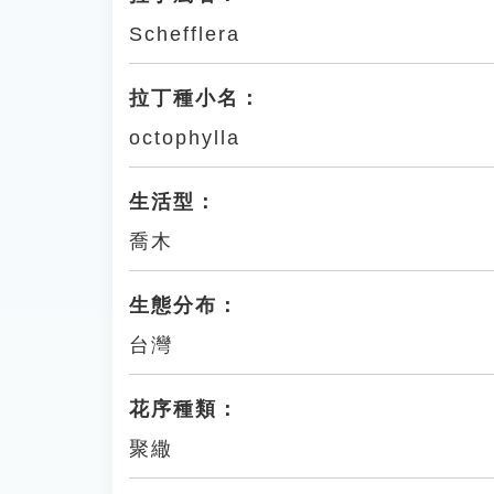
Schefflera
拉丁種小名：
octophylla
生活型：
喬木
生態分布：
台灣
花序種類：
聚繖