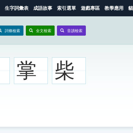
生字詞彙表
成語故事
索引選單
遊戲專區
教學應用
貓
詞條檢索
全文檢索
音讀檢索
掌
柴