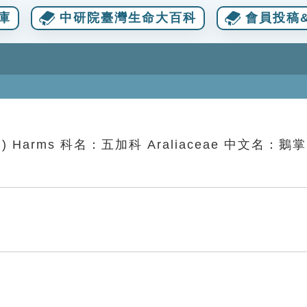
庫
中研院臺灣生命大百科
會員投稿&
Lour.) Harms 科名：五加科 Araliaceae 中文名：