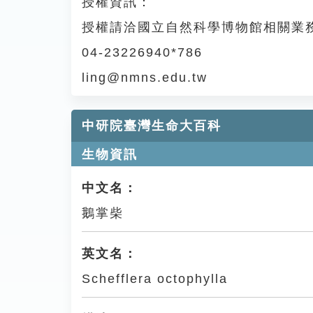
授權資訊：
授權請洽國立自然科學博物館相關業
04-23226940*786
ling@nmns.edu.tw
中研院臺灣生命大百科
生物資訊
中文名：
鵝掌柴
英文名：
Schefflera octophylla