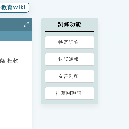
教育Wiki
詞條功能
轉寄詞條
錯誤通報
鵝掌柴 植物
友善列印
推薦關聯詞