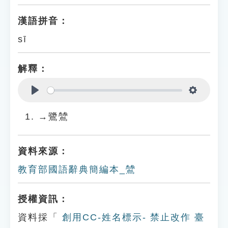
漢語拼音：
sī
解釋：
Play
Settings
→鷺鷥
資料來源：
教育部國語辭典簡編本_鷥
授權資訊：
資料採「
創用CC-姓名標示- 禁止改作 臺