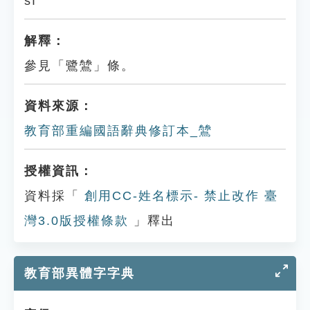
sī
解釋：
參見「鷺鷥」條。
資料來源：
教育部重編國語辭典修訂本_鷥
授權資訊：
資料採「
創用CC-姓名標示- 禁止改作 臺
灣3.0版授權條款
」釋出
教育部異體字字典