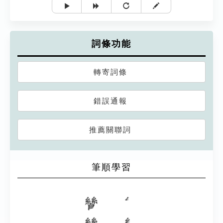
詞條功能
轉寄詞條
錯誤通報
推薦關聯詞
筆順學習