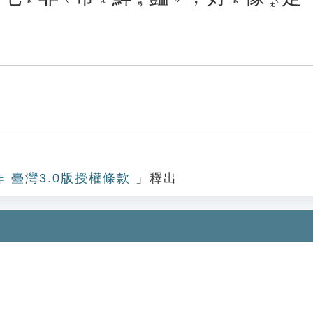
作 臺灣3.0版授權條款
」釋出