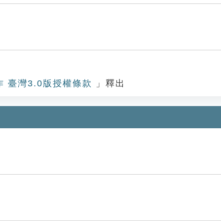
作 臺灣3.0版授權條款
」釋出