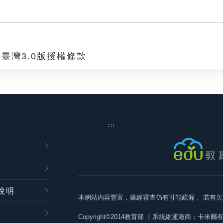
臺灣3.0版授權條款
:::
說明
本網站內容豐富，雖經審查仍有可能疏漏，
若有欠
Copyright©2014教育部
丨系統維運廠商：卡米爾