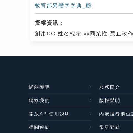
教育部異體字字典_鸝
授權資訊：
創用CC-姓名標示-非商業性-禁止改作
網站導覽
服務簡介
聯絡我們
版權聲明
開放API使用說明
內嵌搜尋欄位
相關連結
常見問題