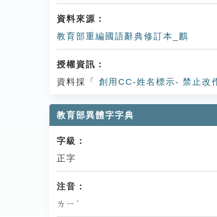
資料來源：
教育部重編國語辭典修訂本_鸝
授權資訊：
資料採「
創用CC-姓名標示- 禁止改
教育部異體字字典
字級：
正字
注音：
ㄌㄧˊ