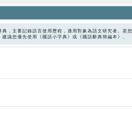
辭典，主要記錄語言使用歷程，適用對象為語文研究者。若
，建議您優先使用《國語小字典》或《國語辭典簡編本》。