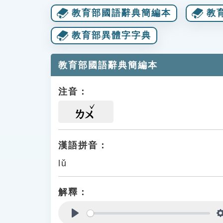
教育部國語辭典簡編本
教
教育部異體字字典
教育部國語辭典簡編本
注音：
ㄌㄨ
漢語拼音：
lǔ
解釋：