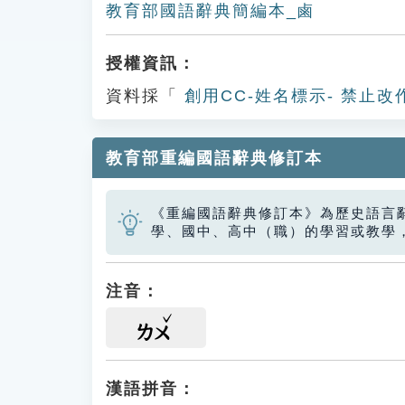
教育部國語辭典簡編本_鹵
授權資訊：
資料採「
創用CC-姓名標示- 禁止改
教育部重編國語辭典修訂本
《重編國語辭典修訂本》為歷史語言
學、國中、高中（職）的學習或教學
注音：
ㄌㄨ
漢語拼音：