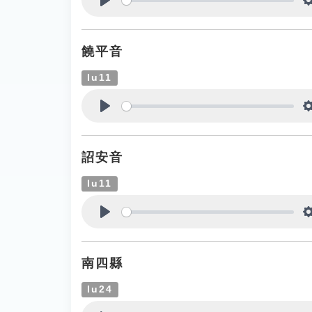
Play
饒平音
lu11
Play
詔安音
lu11
Play
南四縣
lu24