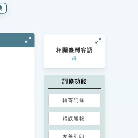
典
相關臺灣客語
鹵
詞條功能
轉寄詞條
錯誤通報
友善列印