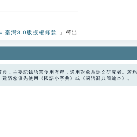
作 臺灣3.0版授權條款
」釋出
辭典，主要記錄語言使用歷程，適用對象為語文研究者。若
，建議您優先使用《國語小字典》或《國語辭典簡編本》。