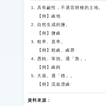
Play
具有鹼性，不適宜耕種的土地。
【例】鹵地
自然生成的鹽。
【例】鹽鹵
粗率、直率。
【例】粗鹵、鹵莽
愚鈍、笨拙。通「魯」。
【例】鹵鈍
大盾。通「櫓」。
【例】流血漂鹵
資料來源：