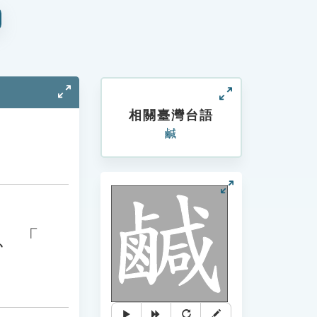
相關臺灣台語
鹹
、「
」