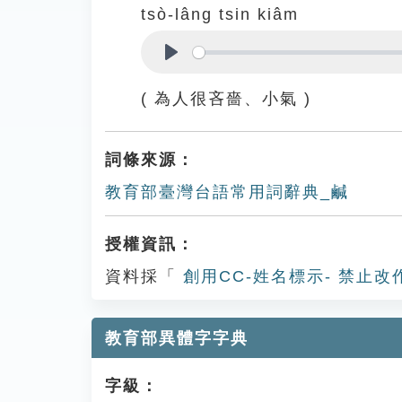
tsò-lâng tsin kiâm
Play
( 為人很吝嗇、小氣 )
詞條來源：
教育部臺灣台語常用詞辭典_鹹
授權資訊：
資料採「
創用CC-姓名標示- 禁止改
教育部異體字字典
字級：