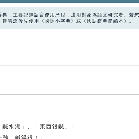
辭典，主要記錄語言使用歷程，適用對象為語文研究者。若
，建議您優先使用《國語小字典》或《國語辭典簡編本》。
「鹹水湖」、「東西很鹹。」
公雞，鹹得很！」