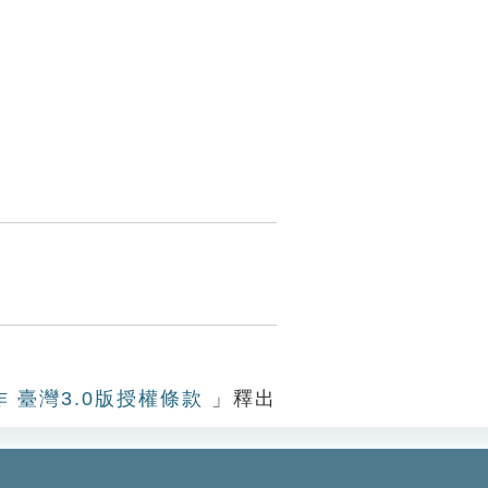
作 臺灣3.0版授權條款
」釋出