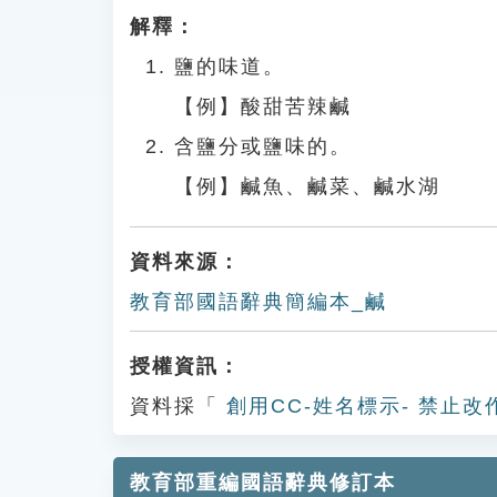
解釋：
鹽的味道。
【例】酸甜苦辣鹹
含鹽分或鹽味的。
【例】鹹魚、鹹菜、鹹水湖
資料來源：
教育部國語辭典簡編本_鹹
授權資訊：
資料採「
創用CC-姓名標示- 禁止改
教育部重編國語辭典修訂本