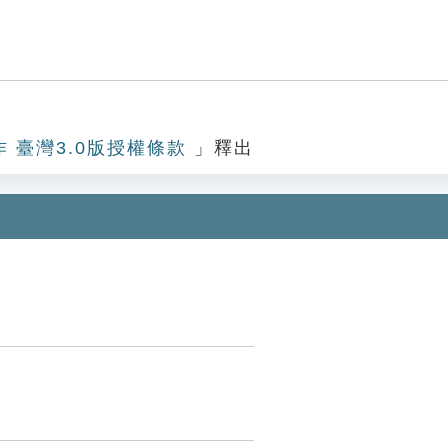
作 臺灣3.0版授權條款
」釋出