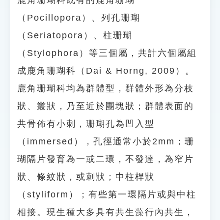
鹿角珊瑚科既有的鹿角珊瑚
（Pocillopora）、列孔珊瑚
（Seriatopora）、柱珊瑚
（Stylophora）等三個屬，共計六個屬組
成鹿角珊瑚科（Dai & Horng, 2009）。
鹿角珊瑚科均為群體型，群體外形為分枝
狀、叢狀，乃至近於團塊狀；群體表面的
共骨佈有小刺，珊瑚孔為凹入型
（immersed），孔徑通常小於2mm；珊
瑚隔片發育為一或二環，不發達，為窄片
狀、條紋狀，或刺狀；中柱桿狀
（styliform）；有些第一環隔片或與中柱
相接。現生種大多具有共生藻行內共生，