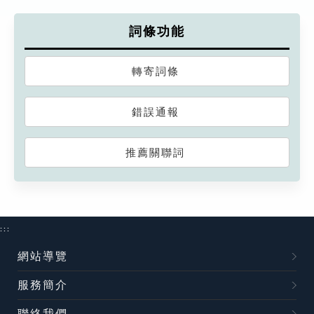
詞條功能
轉寄詞條
錯誤通報
推薦關聯詞
:::
網站導覽
服務簡介
聯絡我們