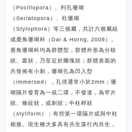
（Pocillopora）、列孔珊瑚
（Seriatopora）、柱珊瑚
（Stylophora）等三個屬，共計六個屬組
成鹿角珊瑚科（Dai & Horng, 2009）。
鹿角珊瑚科均為群體型，群體外形為分枝
狀、叢狀，乃至近於團塊狀；群體表面的
共骨佈有小刺，珊瑚孔為凹入型
（immersed），孔徑通常小於2mm；珊
瑚隔片發育為一或二環，不發達，為窄片
狀、條紋狀，或刺狀；中柱桿狀
（styliform）；有些第一環隔片或與中柱
相接。現生種大多具有共生藻行內共生，