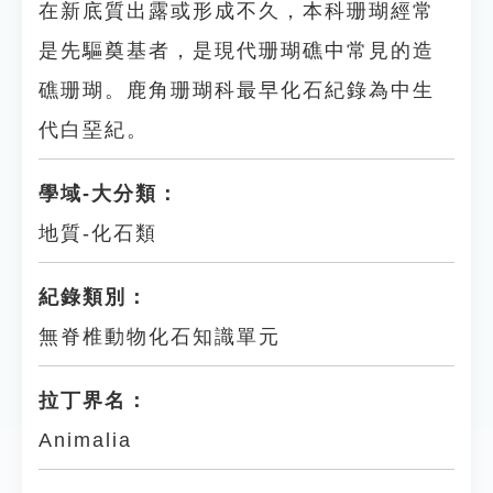
在新底質出露或形成不久，本科珊瑚經常
是先驅奠基者，是現代珊瑚礁中常見的造
礁珊瑚。鹿角珊瑚科最早化石紀錄為中生
代白堊紀。
學域-大分類：
地質-化石類
紀錄類別：
無脊椎動物化石知識單元
拉丁界名：
Animalia