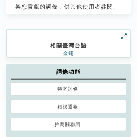
架您貢獻的詞條，供其他使用者參閱。
相關臺灣台語
金蠅
詞條功能
轉寄詞條
錯誤通報
推薦關聯詞