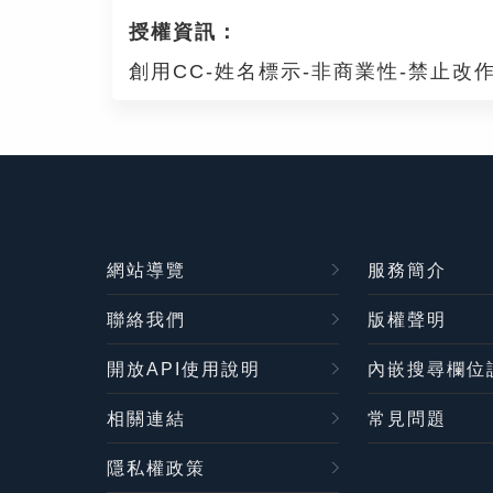
授權資訊：
創用CC-姓名標示-非商業性-禁止改作
網站導覽
服務簡介
聯絡我們
版權聲明
開放API使用說明
內嵌搜尋欄位
相關連結
常見問題
隱私權政策