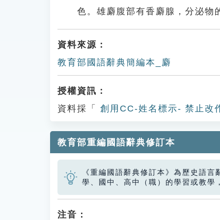
色。雄麝腹部有香麝腺，分泌物
資料來源：
教育部國語辭典簡編本_麝
授權資訊：
資料採「
創用CC-姓名標示- 禁止改
教育部重編國語辭典修訂本
《重編國語辭典修訂本》為歷史語言
學、國中、高中（職）的學習或教學
注音：