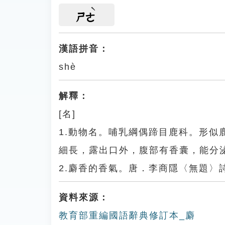
ㄕㄜ
漢語拼音：
shè
解釋：
[名]
1.動物名。哺乳綱偶蹄目鹿科。形
細長，露出口外，腹部有香囊，能分
2.麝香的香氣。唐．李商隱〈無題
資料來源：
教育部重編國語辭典修訂本_麝