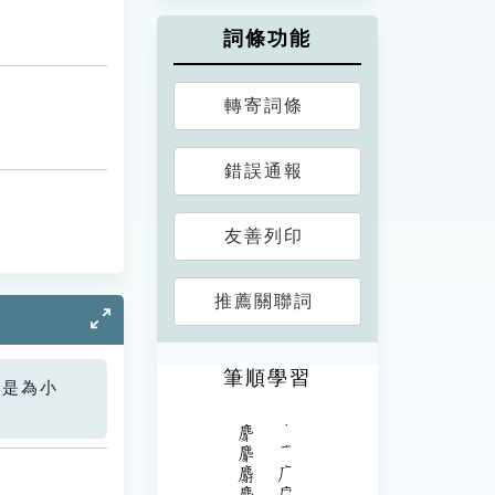
詞條功能
轉寄詞條
錯誤通報
友善列印
推薦關聯詞
筆順學習
您是為小