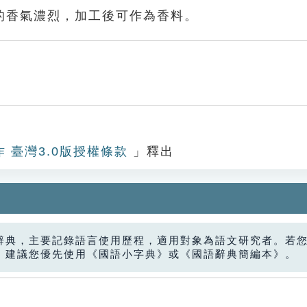
的香氣濃烈，加工後可作為香料。
作 臺灣3.0版授權條款
」釋出
辭典，主要記錄語言使用歷程，適用對象為語文研究者。若
，建議您優先使用《國語小字典》或《國語辭典簡編本》。