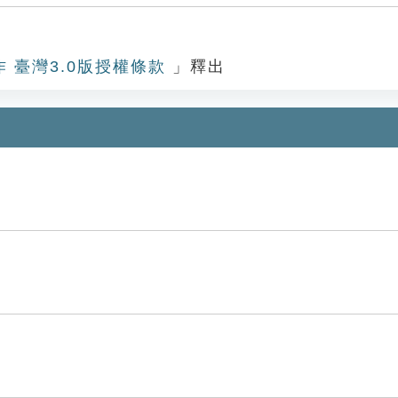
作 臺灣3.0版授權條款
」釋出