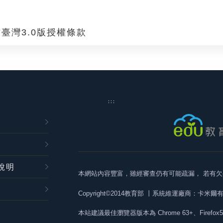
臺灣3.0版授權條款
:::
說明
本網站內容豐富，雖經審查仍有可能疏漏，
若有欠
Copyright©2014教育部
丨系統維運廠商：卡米爾
本站建議最佳瀏覽器版本為
Chrome 63+、Firefox