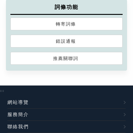
詞條功能
轉寄詞條
錯誤通報
推薦關聯詞
:::
網站導覽
服務簡介
聯絡我們