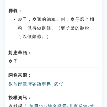
釋義：
麥子，麥類的總稱。例：麥仔磨个麵
粉，做得做麵條。（麥子磨的麵粉，
可以做麵條。）
對應華語：
麥子
詞條來源：
教育部臺灣客語辭典_麥仔
授權資訊：
資料採「
創用CC-姓名標示-非商業性-禁