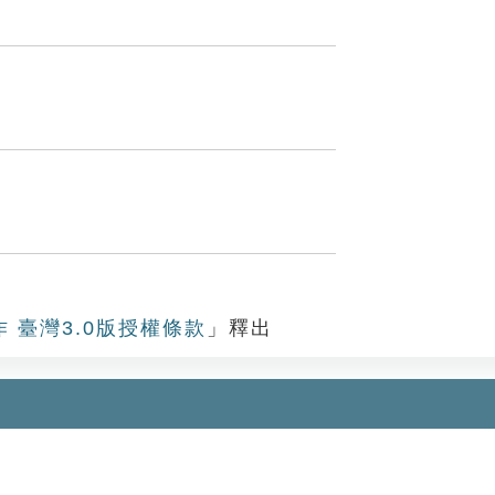
作 臺灣3.0版授權條款
」釋出