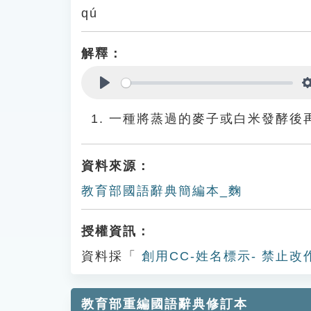
qú
解釋：
Play
一種將蒸過的麥子或白米發酵後
資料來源：
教育部國語辭典簡編本_麴
授權資訊：
資料採「
創用CC-姓名標示- 禁止改
教育部重編國語辭典修訂本