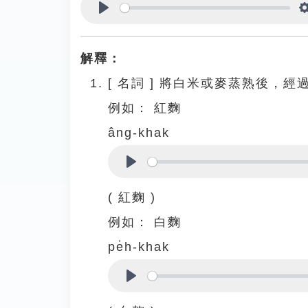
Play
解釋：
[
名詞
]
將白米或麥蒸熟後，經
例如：
紅麴
âng-khak
Play
( 紅麴 )
例如：
白麴
pe̍h-khak
Play