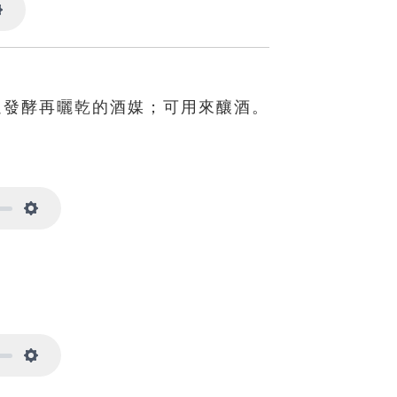
Settings
過發酵再曬乾的酒媒；可用來釀酒。
Settings
Settings