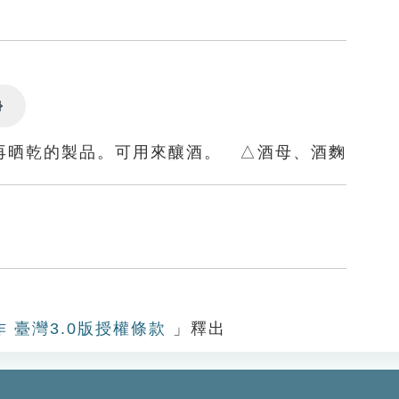
Settings
再晒乾的製品。可用來釀酒。 △酒母、酒麴
作 臺灣3.0版授權條款
」釋出