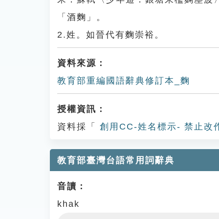
「酒麴」。
2.姓。如晉代有麴崇裕。
資料來源：
教育部重編國語辭典修訂本_麴
授權資訊：
資料採「
創用CC-姓名標示- 禁止改
教育部臺灣台語常用詞辭典
音讀：
khak