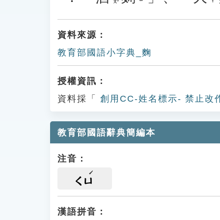
資料來源：
教育部國語小字典_麴
授權資訊：
資料採「
創用CC-姓名標示- 禁止改
教育部國語辭典簡編本
注音：
ㄑㄩ
漢語拼音：