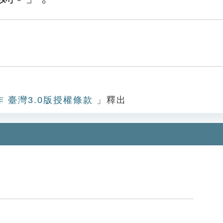
作 臺灣3.0版授權條款
」釋出