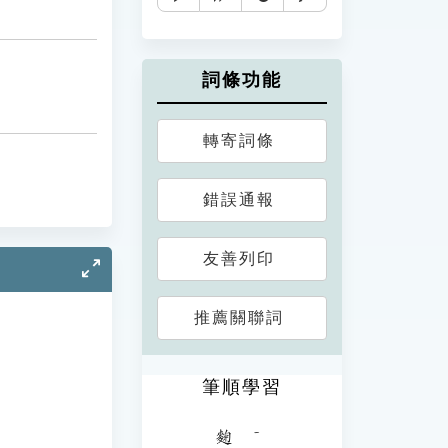
詞條功能
轉寄詞條
錯誤通報
友善列印
推薦關聯詞
筆順學習