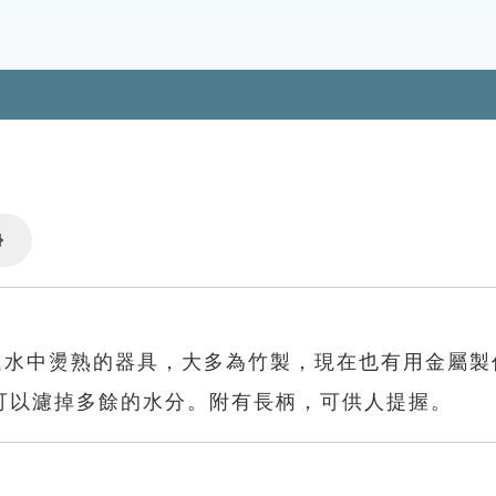
Settings
進水中燙熟的器具，大多為竹製，現在也有用金屬製
可以濾掉多餘的水分。附有長柄，可供人提握。