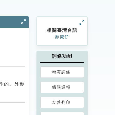
相關臺灣台語
麵摵仔
詞條功能
轉寄詞條
作的。外形
錯誤通報
友善列印