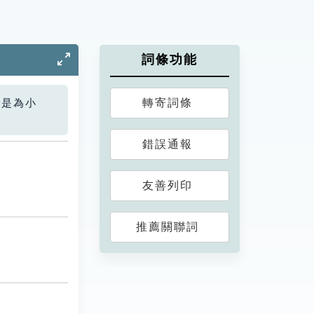
詞條功能
轉寄詞條
您是為小
錯誤通報
友善列印
推薦關聯詞