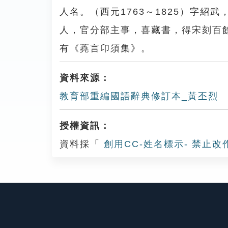
人名。（西元1763～1825）字
人，官分部主事，喜藏書，得宋刻百
有《蕘言卬須集》。
資料來源：
教育部重編國語辭典修訂本_黃丕烈
授權資訊：
資料採「
創用CC-姓名標示- 禁止改