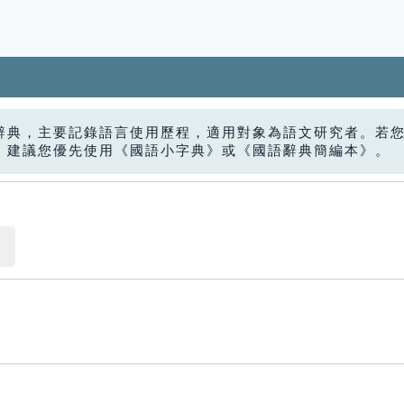
辭典，主要記錄語言使用歷程，適用對象為語文研究者。若
，建議您優先使用《國語小字典》或《國語辭典簡編本》。