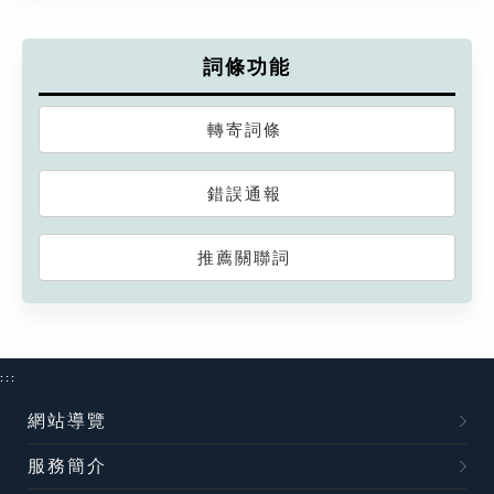
詞條功能
轉寄詞條
錯誤通報
推薦關聯詞
:::
網站導覽
服務簡介