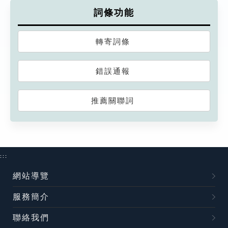
詞條功能
轉寄詞條
錯誤通報
推薦關聯詞
:::
網站導覽
服務簡介
聯絡我們